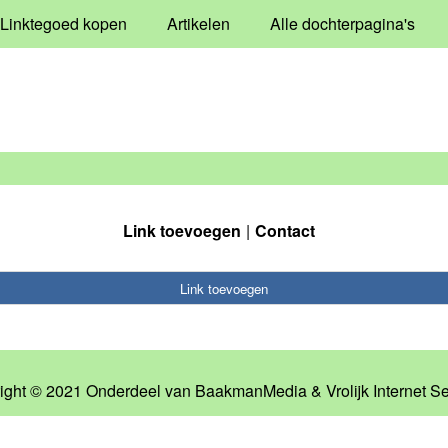
Linktegoed kopen
Artikelen
Alle dochterpagina's
Link toevoegen
Contact
Link toevoegen
ight © 2021 Onderdeel van
BaakmanMedia
&
Vrolijk Internet S